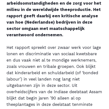
arbeidsomstandigheden en de zorg voor het
milieu in de wereldwijde theeproductie. Het
rapport geeft daarbij een kritische analyse
van hoe (Nederlandse) bedrijven in deze
sector omgaan met maatschappelijk
verantwoord ondernemen.
Het rapport spreekt over zwaar werk voor lage
lonen en discriminatie van sociaal kwetsbare
en dus vaak niet al te mondige werknemers,
zoals vrouwen en tribale groepen. Ook blijkt
dat kinderarbeid en schuldarbeid (of ‘bonded
labour’) in veel landen nog lang niet
uitgebannen zijn in deze sector. Uit
overheidscijfers van de Indiase deelstaat Assam
blijkt dat begin jaren ’90 alleen al op
theeplantages in deze deelstaat tenminste