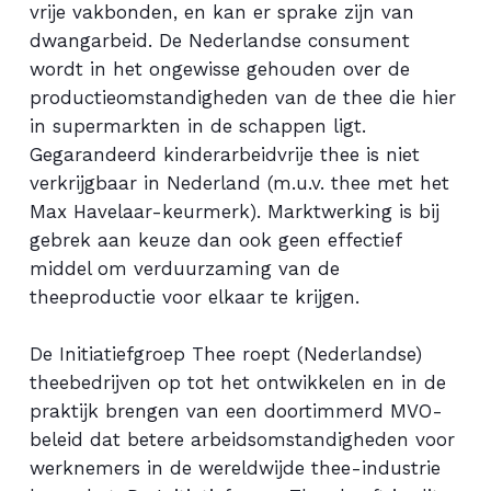
vrije vakbonden, en kan er sprake zijn van
dwangarbeid. De Nederlandse consument
wordt in het ongewisse gehouden over de
productieomstandigheden van de thee die hier
in supermarkten in de schappen ligt.
Gegarandeerd kinderarbeidvrije thee is niet
verkrijgbaar in Nederland (m.u.v. thee met het
Max Havelaar-keurmerk). Marktwerking is bij
gebrek aan keuze dan ook geen effectief
middel om verduurzaming van de
theeproductie voor elkaar te krijgen.
De Initiatiefgroep Thee roept (Nederlandse)
theebedrijven op tot het ontwikkelen en in de
praktijk brengen van een doortimmerd MVO-
beleid dat betere arbeidsomstandigheden voor
werknemers in de wereldwijde thee-industrie