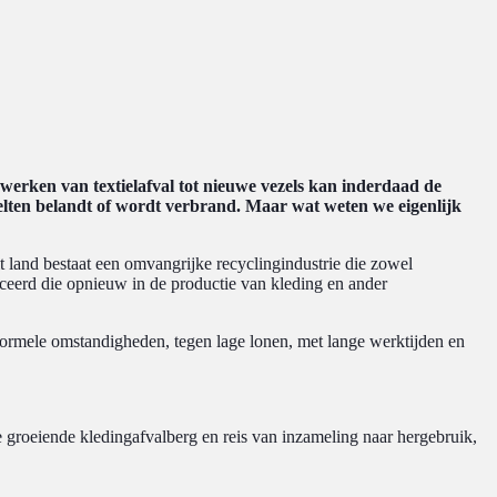
erken van textielafval tot nieuwe vezels kan inderdaad de
lten belandt of wordt verbrand. Maar wat weten we eigenlijk
 dit land bestaat een omvangrijke recyclingindustrie die zowel
uceerd die opnieuw in de productie van kleding en ander
informele omstandigheden, tegen lage lonen, met lange werktijden en
 groeiende kledingafvalberg en reis van inzameling naar hergebruik,