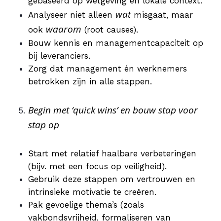
gebaseerd op wetgeving en lokale context.
wat
Analyseer niet alleen
misgaat, maar
waarom
ook
(root causes).
Bouw kennis en managementcapaciteit op
bij leveranciers.
Zorg dat management én werknemers
betrokken zijn in alle stappen.
Begin met ‘quick wins’ en bouw stap voor
stap op
Start met relatief haalbare verbeteringen
(bijv. met een focus op veiligheid).
Gebruik deze stappen om vertrouwen en
intrinsieke motivatie te creëren.
Pak gevoelige thema’s (zoals
vakbondsvrijheid, formaliseren van