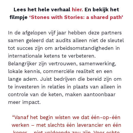
Lees het hele verhaal
hier.
En bekijk het
filmpje
‘Stones with Stories: a shared path’
In de afgelopen vijf jaar hebben deze partners
samen geleerd dat audits alleen niet de sleutel
tot succes zijn om arbeidsomstandigheden in
internationale ketens te verbeteren.
Belangrijker zijn vertrouwen, samenwerking,
lokale kennis, commerciële realiteit en een
lange adem. Juist bedrijven die bereid zijn om
te investeren in relaties in plaats van alleen in
controle van de keten, maken aantoonbaar
meer impact.
“Vanaf het begin wisten we dat één-op-één
werken – met slechts één leverancier en één
koper – niet voldoende zou zijn. Voor echte