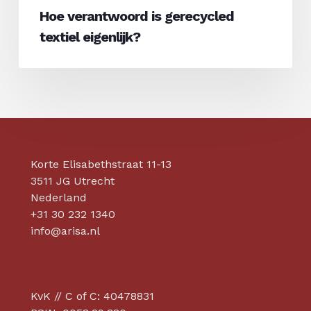
Hoe verantwoord is gerecycled
textiel eigenlijk?
Korte Elisabethstraat 11-13
3511 JG Utrecht
Nederland
+31 30 232 1340
info@arisa.nl
KvK // C of C: 40478831