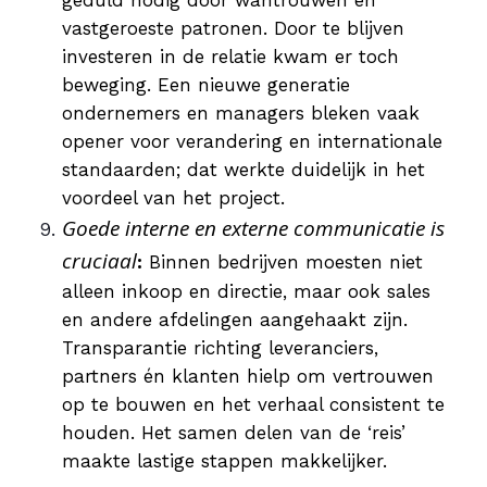
geduld nodig door wantrouwen en
vastgeroeste patronen. Door te blijven
investeren in de relatie kwam er toch
beweging. Een nieuwe generatie
ondernemers en managers bleken vaak
opener voor verandering en internationale
standaarden; dat werkte duidelijk in het
voordeel van het project.
Goede interne en externe communicatie is
cruciaal
:
Binnen bedrijven moesten niet
alleen inkoop en directie, maar ook sales
en andere afdelingen aangehaakt zijn.
Transparantie richting leveranciers,
partners én klanten hielp om vertrouwen
op te bouwen en het verhaal consistent te
houden. Het samen delen van de ‘reis’
maakte lastige stappen makkelijker.